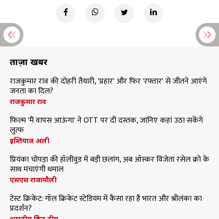
ताज़ा खबरें
राजकुमार राव की दोहरी तैयारी, 'प्रहार' और फिर 'रफ्तार' से जीतने आएंगे
जनता का दिल?
राजकुमार राव
फिल्म 'मैं वापस आऊंगा' ने OTT पर दी दस्तक, जानिए कहां उठा सकेंगे
लुत्फ
इम्तियाज अली
प्रियंका चोपड़ा की हॉलीवुड में बड़ी छलांग, अब ऑस्कर विजेता रसेल क्रो के
साथ मचाएंगी धमाल
एसएस राजामौली
टेस्ट क्रिकेट: गॉल क्रिकेट स्टेडियम में कैसा रहा है भारत और श्रीलंका का
प्रदर्शन?
भारतीय क्रिकेट टीम