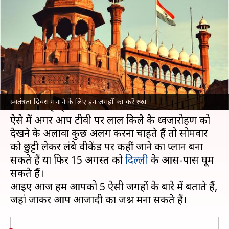
मनाने के लिए इन 5 जगहों का करें
रुख
लेखन
Aug 09, 2023
10:00 pm
अंजली
क्या है खबर?
भारत इस साल 15 अगस्त को अपना 77वां
स्वतंत्रता दिवस
स्वतंत्रता दिवस मनाने के लिए इन जगहों का करें रुख
मनाने जा रहा है।
ऐसे में अगर आप टीवी पर लाल किले के ध्वजारोहण को
देखने के अलावा कुछ अलग करना चाहते हैं तो सोमवार
को छुट्टी लेकर लंबे वीकेंड पर कहीं जाने का प्लान बना
सकते हैं या फिर 15 अगस्त को
दिल्ली
के आस-पास घूम
सकते हैं।
आइए आज हम आपको 5 ऐसी जगहों के बारे में बताते हैं,