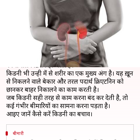
14% महिलाएँ, जानें इसके कारण
और बचाव
लेखन
Apr 08, 2019
12:22 pm
प्रदीप मौर्य
क्या है खबर?
किसी एक अंग के सुचारू रूप से काम न करने पर पूरे शरीर
का संचालन ख़राब हो जाता है।
किडनी भी उन्ही में से शरीर का एक मुख्य अंग है। यह ख़ून
से निकलने वाले बेकार और तरल पदार्थ क्रिएटनिन को
छानकर बाहर निकालने का काम करती है।
जब किडनी सही तरह से काम करना बंद कर देती है, तो
कई गंभीर बीमारियों का सामना करना पड़ता है।
बीमारी