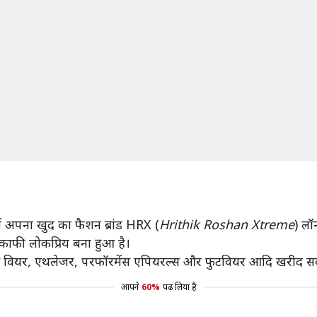
 अपना खुद का फैशन ब्रांड HRX (
Hrithik Roshan Xtreme
) लॉन
 काफी लोकप्रिय बना हुआ है।
्ट्स वियर, एथलेजर, परफॉरमेंस एपियरल्स और फुटवियर आदि खरीद सक
आपने
60%
पढ़ लिया है