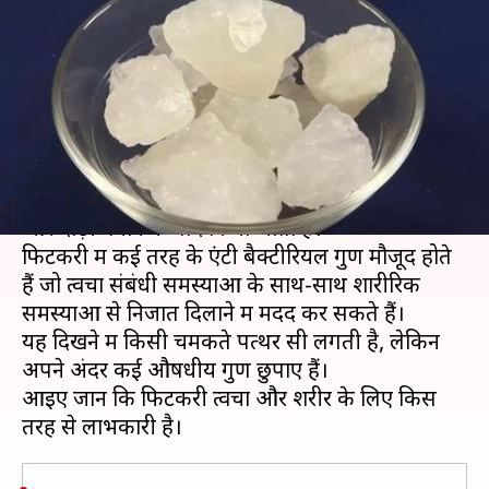
फायदेमंद है फिटकरी, ये हैं इसके
हैरान करने वाले फायदे
लेखन
Feb 28, 2020
05:23 pm
अंजली
क्या है खबर?
आमतौर पर फिटकरी का इस्तेमाल पानी को शुद्ध करने
और दाढ़ी बनाने के बाद किया जाता है।
फिटकरी में कई तरह के एंटी बैक्टीरियल गुण मौजूद होते
हैं जो त्वचा संबंधी समस्याओं के साथ-साथ शारीरिक
समस्याओं से निजात दिलाने में मदद कर सकते हैं।
यह दिखने में किसी चमकते पत्थर सी लगती है, लेकिन
अपने अंदर कई औषधीय गुण छुपाए हैं।
आइए जानें कि फिटकरी त्वचा और शरीर के लिए किस