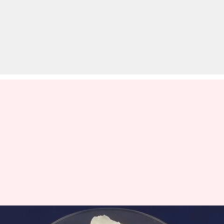
त्वचा के साथ-साथ सेहत के लिए