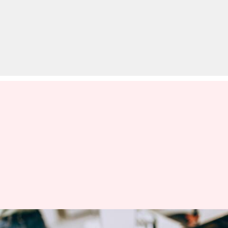
दांतों को कमजोर कर सकती हैं ये 5