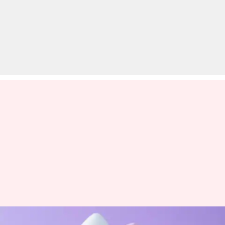
ब्यूटी रूटीन को आसान बना सकते हैं ये