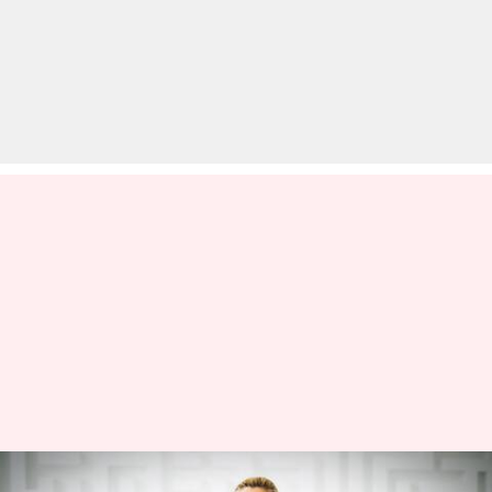
सूर्यभेदी: जानिए इस प्राणायाम के