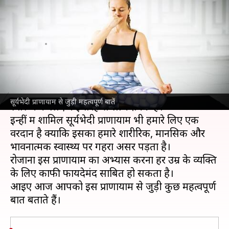
अभ्यास का तरीका, इसके लाभ और
अन्य महत्वपूर्ण बातें
लेखन
Aug 11, 2021
06:45 am
अंजली
क्या है खबर?
योग में ऐसे कई महत्वपूर्ण प्राणायाम शामिल होते हैं जो
सूर्यभेदी प्राणायाम से जुड़ी महत्वपूर्ण बातें
स्वास्थ्य के लिए कई तरह से लाभदायक हैं।
इन्हीं में शामिल सूर्यभेदी प्राणायाम भी हमारे लिए एक
वरदान है क्योंकि इसका हमारे शारीरिक, मानसिक और
भावनात्मक स्वास्थ्य पर गहरा असर पड़ता है।
रोजाना इस प्राणायाम का अभ्यास करना हर उम्र के व्यक्ति
के लिए काफी फायदेमंद साबित हो सकता है।
आइए आज आपको इस प्राणायाम से जुड़ी कुछ महत्वपूर्ण