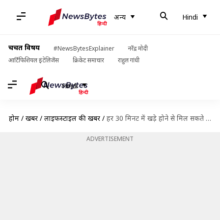
अन्य
Hindi
चर्चित विषय
#NewsBytesExplainer
नरेंद्र मोदी
आर्टिफिशियल इंटेलिजेंस
क्रिकेट समाचार
राहुल गांधी
Hindi
होम
/
खबरें
/
लाइफस्टाइल की खबरें
/
हर 30 मिनट में खड़े होने से मिल सकते हैं ये स्वास्थ्य लाभ
ADVERTISEMENT