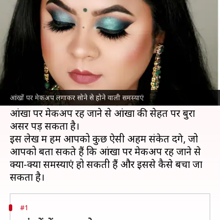
तो हो सकती हैं ये 5 समस्याएं
लेखन
Jul 07, 2026
12:37 pm
अंजली
क्या है खबर?
आंखों पर मेकअप लगाकर सोना एक आम गलती है, जो
कई महिलाएं करती हैं। इससे त्वचा को कई तरह की
आंखों पर मेकअप लगाकर सोने से होने वाली समस्याएं
समस्याओं का सामना करना पड़ सकता है।
आंखों पर मेकअप रह जाने से आंखों की सेहत पर बुरा
असर पड़ सकता है।
इस लेख में हम आपको कुछ ऐसी अहम संकेत देंगे, जो
आपको बता सकते हैं कि आंखों पर मेकअप रह जाने से
क्या-क्या समस्याएं हो सकती हैं और इससे कैसे बचा जा
#1