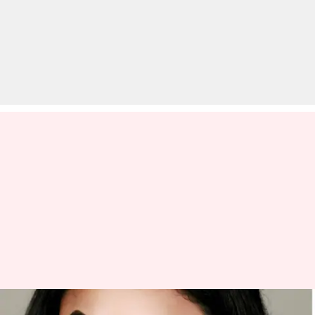
आंखों पर मेकअप लगाकर सो जाते हैं