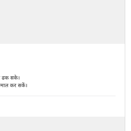
ो ढक सके।
तेमाल कर सकें।