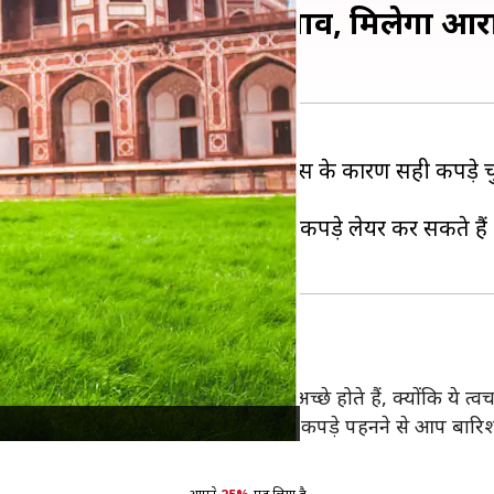
रने के लिए अपनाएं ये सुझाव, मिलेगा आ
 सकता है। इस मौसम में बारिश और उमस के कारण सही कपड़े चुन
ाकर आप मानसून के दौरान आसानी से कपड़े लेयर कर सकते हैं और
रें। सूती और लिनेन जैसे कपड़े सबसे अच्छे होते हैं, क्योंकि ये त्वच
पसीना सोखते नहीं और बदबू कर सकते हैं। हल्के कपड़े पहनने से आप