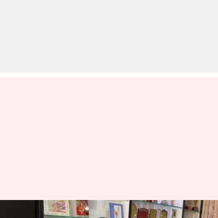
कहीं फेस प्रिंट तो कहीं लगे मोती,