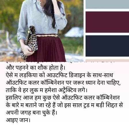
जो आपके हर लुक को अट्रैक्टिव
बनाने में करेंगे मदद
लेखन
Apr 30, 2020
06:45 am
अंजली
क्या है खबर?
लड़कियां फैशन के मामले में हमेशा आगे रहना चाहती हैं,
इसलिए उनको ट्रेंडिंग फैशन के हिसाब से चीजें खरीदने
और पहनने का शौक होता है।
ऐसे में लड़कियों को आउटफिट डिजाइन के साथ-साथ
ऑउटफिट कलर कॉम्बिनेशन पर जरूर ध्यान देना चाहिए,
ताकि वे हर लुक में हमेशा अट्रैक्टिव लगे।
इसलिए आज हम कुछ ऐसे ऑउटफिट कलर कॉम्बिनेशन
के बारे में बताने जा रहे हैं जो इस साल ट्रेंड में बड़ी शिद्दत से
अपनी जगह बना चुके हैं।