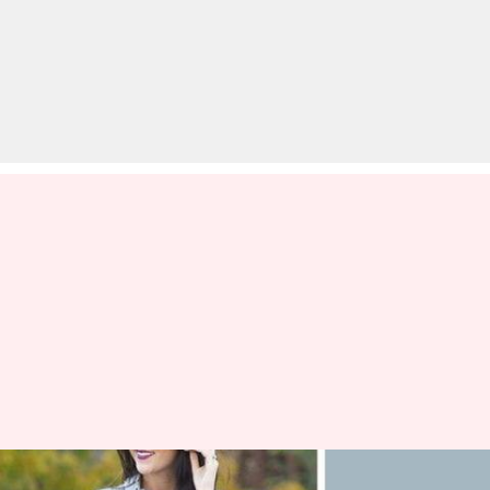
ट्रेंडिंग ऑउटफिट कलर कॉम्बिनेशन