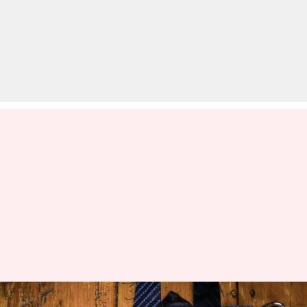
पुरानी टाई को न समझें बेकार, इन