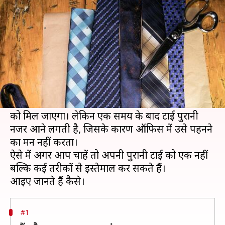
तरीकों से करें दोबारा इस्तेमाल
लेखन
Jan 29, 2021
05:28 pm
अंजली
क्या है खबर?
पुरुष हो या महिला, हर कोई प्रोफेशनल लुक के लिए टाई का
इस्तेमाल करते हैं। इसलिए आमतौर पर ऑफिस जाने वाले
लोगों के घरों में आपको टाई का एक बड़ा कलेक्शन देखने
को मिल जाएगा। लेकिन एक समय के बाद टाई पुरानी
नजर आने लगती है, जिसके कारण ऑफिस में उसे पहनने
का मन नहीं करता।
ऐसे में अगर आप चाहें तो अपनी पुरानी टाई को एक नहीं
बल्कि कई तरीकों से इस्तेमाल कर सकते हैं।
#1