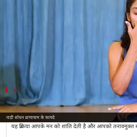
रोजाना कुछ मिनट करें नाड़ी शोधन प्राण
लेखन
Jul 09, 2026
11:58 am
अंजली
क्या है खबर?
नाड़ी शोधन प्राणायाम एक योगाभ्यास है, जो सांस की प्रक्रिया क
यह प्राणायाम न केवल शारीरिक सेहत के लिए फायदेमंद है, बल
तनाव कम होता है।
#1
तनाव को कम करने में सहायक
नाड़ी शोधन प्राणायाम करने से दिमाग में ऑक्सीजन की मात्रा ब
नाड़ी शोधन प्राणायाम के फायदे
जब आप गहरी सांस लेते हैं और धीरे-धीरे छोड़ते हैं तो आपक
यह प्रक्रिया आपके मन को शांति देती है और आपको तनावमुक्त 