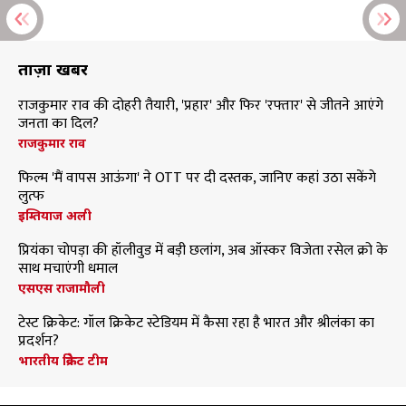
ताज़ा खबरें
राजकुमार राव की दोहरी तैयारी, 'प्रहार' और फिर 'रफ्तार' से जीतने आएंगे
जनता का दिल?
राजकुमार राव
फिल्म 'मैं वापस आऊंगा' ने OTT पर दी दस्तक, जानिए कहां उठा सकेंगे
लुत्फ
इम्तियाज अली
प्रियंका चोपड़ा की हॉलीवुड में बड़ी छलांग, अब ऑस्कर विजेता रसेल क्रो के
साथ मचाएंगी धमाल
एसएस राजामौली
टेस्ट क्रिकेट: गॉल क्रिकेट स्टेडियम में कैसा रहा है भारत और श्रीलंका का
प्रदर्शन?
भारतीय क्रिकेट टीम