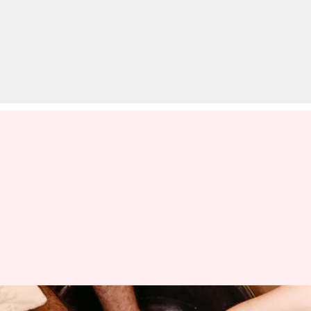
पैरों को आराम देने और पोषित करने