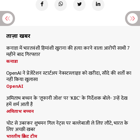
ताज़ा खबरें
कनाडा में भारतवंशी हिमांशी खुराना की हत्या करने वाला आरोपी साथी 7
महीने बाद गिरफ्तार
कनाडा
OpenAI ने प्रेजेंटेशन स्टार्टअप नेक्स्टस्लाइड को खरीदा, सौदे की शर्तों का
नहीं किया खुलासा
OpenAI
अमिताभ बच्चन के 'तूफानी जोश' पर 'KBC' के निर्देशक बोले- उन्हें देख
हमें शर्म आती है
अमिताभ बच्चन
चोट से उबरकर शुभमन गिल नेट्स पर बल्लेबाजी ले लिए लौटे, भारत के
लिए अच्छी खबर
भारतीय क्रिकेट टीम