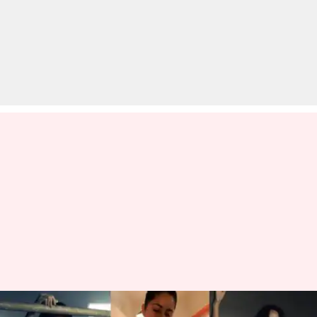
जन्मदिन विशेष: इस डाइट और