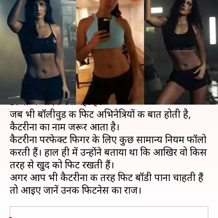
एक्सरसाइज से फिट रहती हैं कैटरीना
कैफ, जानें फिटनेस का राज
लेखन
Jul 16, 2020
10:14 am
प्रदीप मौर्य
क्या है खबर?
बॉलीवुड की हॉट अभिनेत्री कैटरीना कैफ आज अपना
37वां जन्मदिन मना रही हैं।
जब भी बॉलीवुड की फिट अभिनेत्रियों की बात होती है,
कैटरीना का नाम जरूर आता है।
कैटरीना परफेक्ट फिगर के लिए कुछ सामान्य नियम फॉलो
करती हैं। हाल ही में उन्होंने बताया था कि आखिर वो किस
तरह से खुद को फिट रखती हैं।
अगर आप भी कैटरीना की तरह फिट बॉडी पाना चाहती हैं