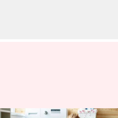
वाशिंग मशीन में कभी नहीं धोएं ये