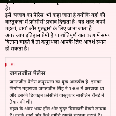
ऐतिहासिक धरोहर और सांस्कृतिक विविधता के लिए मशहूर
है।
इसे 'पंजाब का पेरिस' भी कहा जाता है क्योंकि यहां की
वास्तुकला में फ्रांसीसी प्रभाव दिखता है। यह शहर अपने
महलों, बागों और गुरुद्वारों के लिए जाना जाता है।
अगर आप इतिहास प्रेमी हैं या शांतिपूर्ण वातावरण में समय
बिताना चाहते हैं तो कपूरथला आपके लिए आदर्श स्थान
#1
जगतजीत पैलेस
जगतजीत पैलेस कपूरथला का प्रमुख आकर्षण है। इसका
निर्माण महाराजा जगतजीत सिंह ने 1908 में करवाया था
और इसकी डिजाइन फ्रांसीसी वास्तुकार मार्सेलिन रॉबर्ट ने
तैयार की थी।
महल के अंदर भव्य हॉल और सुंदर चित्रकारी देखने लायक
हैं। इसके चारों ओर फैले बगीचे इसकी सुंदरता बढ़ाते हैं।