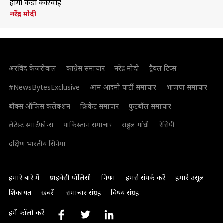
होगी कड़ी कार्रवाई
नरेंद्र मोदी
अरविंद केजरीवाल
कांग्रेस समाचार
नरेंद्र मोदी
ट्रैवल टिप्स
#NewsBytesExclusive
आम आदमी पार्टी समाचार
भाजपा समाचार
बॉक्स ऑफिस कलेक्शन
क्रिकेट समाचार
फुटबॉल समाचार
लेटेस्ट स्मार्टफोन्स
पाकिस्तान समाचार
राहुल गांधी
रेसिपी
दक्षिण भारतीय सिनेमा
हमारे बारे में
प्राइवेसी पॉलिसी
नियम
हमसे संपर्क करें
हमारे उसूल
शिकायत
खबरें
समाचार संग्रह
विषय संग्रह
हमें फॉलो करें