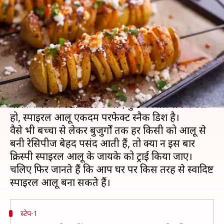
सकता है स्वादिष्ट और क्रिस्पी स्पाइरल
आलू
लेखन
Sep 24, 2020
05:58 pm
अंजली
क्या है खबर?
बच्चों के लिए कुछ जायकेदार और हेल्दी स्नैक बनाना हो
या फिर घर पर रखी पार्टी के लिए कुछ स्पेशल सर्व करना
हो, स्पाइरल आलू एकदम परफेक्ट स्नैक डिश है।
वैसे भी बच्चों से लेकर बुजुर्गों तक हर किसी को आलू से
बनी रेसिपीज बेहद पसंद आती हैं, तो क्यों न इस बार
क्रिस्पी स्पाइरल आलू के जायके को ट्राई किया जाए।
चलिए फिर जानते हैं कि आप घर पर किस तरह से स्वादिष्ट
स्टेप-1