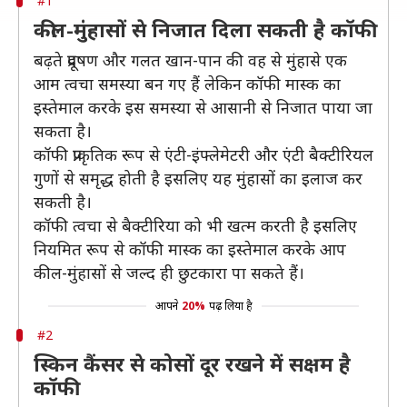
#1
कील-मुंहासों से निजात दिला सकती है कॉफी
बढ़ते प्रदूषण और गलत खान-पान की वह से मुंहासे एक
आम त्वचा समस्या बन गए हैं लेकिन कॉफी मास्क का
इस्तेमाल करके इस समस्या से आसानी से निजात पाया जा
सकता है।
कॉफी प्राकृतिक रूप से एंटी-इंफ्लेमेटरी और एंटी बैक्टीरियल
गुणों से समृद्ध होती है इसलिए यह मुंहासों का इलाज कर
सकती है।
कॉफी त्वचा से बैक्टीरिया को भी खत्म करती है इसलिए
नियमित रूप से कॉफी मास्क का इस्तेमाल करके आप
कील-मुंहासों से जल्द ही छुटकारा पा सकते हैं।
आपने
20%
पढ़ लिया है
#2
स्किन कैंसर से कोसों दूर रखने में सक्षम है
कॉफी