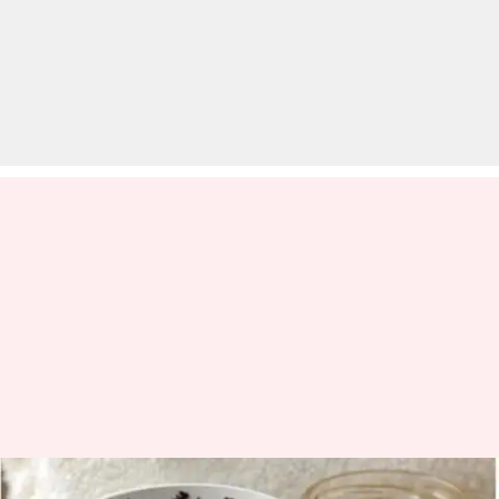
सिर्फ मूड ही नहीं, त्वचा के लिए भी