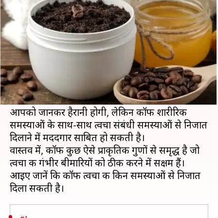
फायदेमंद है कॉफी
लेखन
Mar 17, 2020
02:13 pm
अंजली
क्या है खबर?
अगर आप कॉफी के शौकिन हैं तो जान लीजिए कि कॉफी
सिर्फ आपके मूड को ही नहीं बल्कि त्वचा के लिए भी
फायदेमंद है।
आपको जानकर हैरानी होगी, लेकिन कॉफी शारीरिक
समस्याओं के साथ-साथ त्वचा संबंधी समस्याओं से निजात
दिलाने में मददगार साबित हो सकती है।
वास्तव में, कॉफी कुछ ऐसे प्राकृतिक गुणों से समृद्ध है जो
त्वचा की गंभीर बीमारियों को ठीक करने में सक्षम हैं।
आइए जानें कि कॉफी त्वचा की किन समस्याओं से निजात