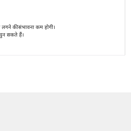
ंद लगने की संभावना कम होगी।
ुन सकते हैं।