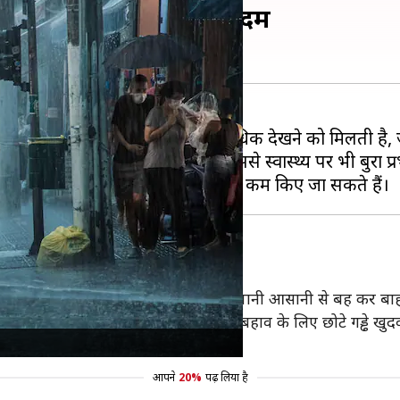
पानी? तुरंत उठाएं ये 5 कदम
। यह समस्या खासकर उन क्षेत्रों में अधिक देखने को मिलती है, 
ान पहुंच सकता है। इसके अलावा इससे स्वास्थ्य पर भी बुरा प्
ियमित रूप से नालियों की सफाई करें, ताकि पानी आसानी से बह कर ब
 इसके अलावा घर के चारों ओर पानी के बहाव के लिए छोटे गड्ढे खुदव
आपने
20%
पढ़ लिया है