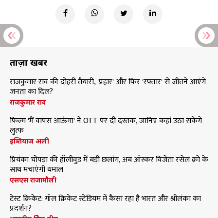
ताज़ा खबरें
राजकुमार राव की दोहरी तैयारी, 'प्रहार' और फिर 'रफ्तार' से जीतने आएंगे
जनता का दिल?
राजकुमार राव
फिल्म 'मैं वापस आऊंगा' ने OTT पर दी दस्तक, जानिए कहां उठा सकेंगे
लुत्फ
इम्तियाज अली
प्रियंका चोपड़ा की हॉलीवुड में बड़ी छलांग, अब ऑस्कर विजेता रसेल क्रो के
साथ मचाएंगी धमाल
एसएस राजामौली
टेस्ट क्रिकेट: गॉल क्रिकेट स्टेडियम में कैसा रहा है भारत और श्रीलंका का
प्रदर्शन?