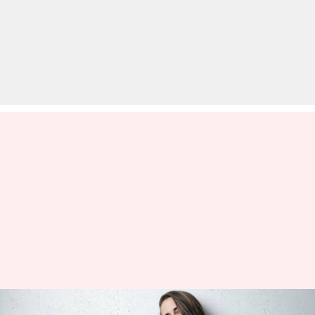
अपनी सामान्य सफेद टी-शर्ट को