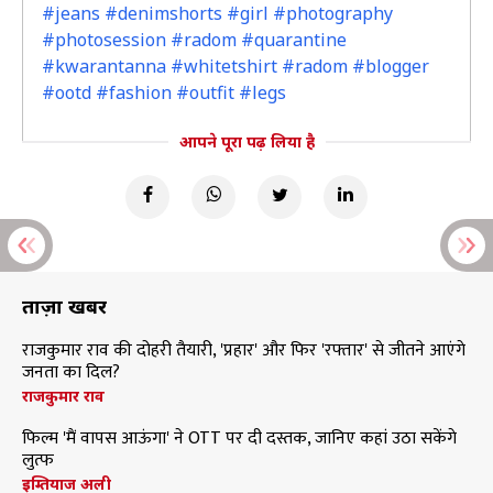
#jeans #denimshorts #girl #photography
#photosession #radom #quarantine
#kwarantanna #whitetshirt #radom #blogger
#ootd #fashion #outfit #legs
आपने पूरा पढ़ लिया है
ताज़ा खबरें
राजकुमार राव की दोहरी तैयारी, 'प्रहार' और फिर 'रफ्तार' से जीतने आएंगे
जनता का दिल?
राजकुमार राव
फिल्म 'मैं वापस आऊंगा' ने OTT पर दी दस्तक, जानिए कहां उठा सकेंगे
लुत्फ
इम्तियाज अली