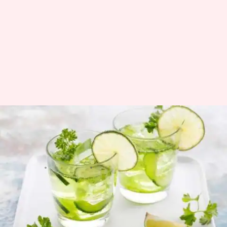
सुबह-सुबह इन पेय पदार्थों का सेवन
स्वास्थ्य के लिए है बेस्ट, होंगे बेमिसाल
फायदे
लेखन
Mar 02, 2020
08:48 pm
अंजली
क्या है खबर?
अच्छा स्वास्थ्य बनाए रखने के लिए प्राकृतिक चीजों पर