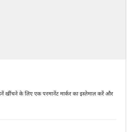
 खींचने के लिए एक परमानेंट मार्कर का इस्तेमाल करें और