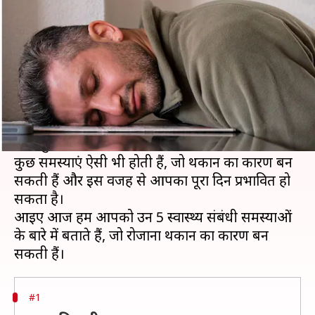
जानिए 5 संभावित कारण
लेखन
Jul 09, 2026
10:22 am
अंजली
क्या है खबर?
अगर आपको लगता है कि आप रोजाना काफी आराम
करने के बावजूद थकान से नहीं बच पा रहे हैं तो इसके
पीछे कुछ स्वास्थ्य संबंधी समस्याएं हो सकती हैं।
कुछ समस्याएं ऐसी भी होती हैं, जो थकान का कारण बन
सकती हैं और इस वजह से आपका पूरा दिन प्रभावित हो
सकता है।
आइए आज हम आपको उन 5 स्वास्थ्य संबंधी समस्याओं
के बारे में बताते हैं, जो रोजाना थकान का कारण बन
#1