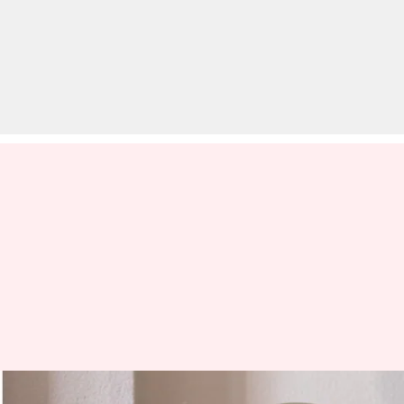
रोजाना थकान महसूस होती है?