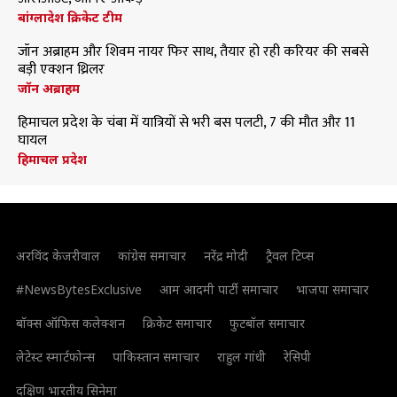
बांग्लादेश क्रिकेट टीम
जॉन अब्राहम और शिवम नायर फिर साथ, तैयार हो रही करियर की सबसे
बड़ी एक्शन थ्रिलर
जॉन अब्राहम
हिमाचल प्रदेश के चंबा में यात्रियों से भरी बस पलटी, 7 की मौत और 11
घायल
हिमाचल प्रदेश
अरविंद केजरीवाल
कांग्रेस समाचार
नरेंद्र मोदी
ट्रैवल टिप्स
#NewsBytesExclusive
आम आदमी पार्टी समाचार
भाजपा समाचार
बॉक्स ऑफिस कलेक्शन
क्रिकेट समाचार
फुटबॉल समाचार
लेटेस्ट स्मार्टफोन्स
पाकिस्तान समाचार
राहुल गांधी
रेसिपी
दक्षिण भारतीय सिनेमा