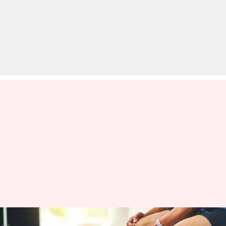
हल्के में न लें मांसपेशियों का दर्द, इन