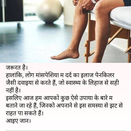
उपायों को अपनाकर पाएं राहत
लेखन
Apr 08, 2020
06:00 am
अंजली
क्या है खबर?
अगर आपको अचानक से मांसपेशियों में दर्द और खिंचाव
जैसी समस्या होने लगती है तो नजरअंदाज न करें, क्योंकि
इसके जरिए शरीर संकेत देता है कि आपको आराम की
जरूरत है।
हालांकि, लोग मांसपेशियों में दर्द का इलाज पेनकिलर
जैसी दवाइयों से करते हैं, जो स्वास्थ्य के लिहाज से सही
नहीं है।
इसलिए आज हम आपको कुछ ऐसे उपायों के बारे में
बताने जा रहे हैं, जिनको अपनाने से इस समस्या से झट से
राहत पा सकते हैं।