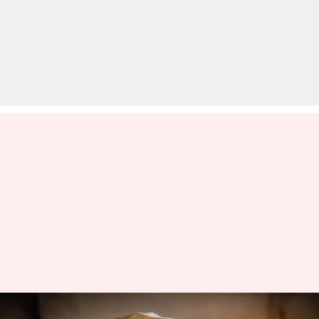
फंगल इंफेक्शन से परेशान हैं तो