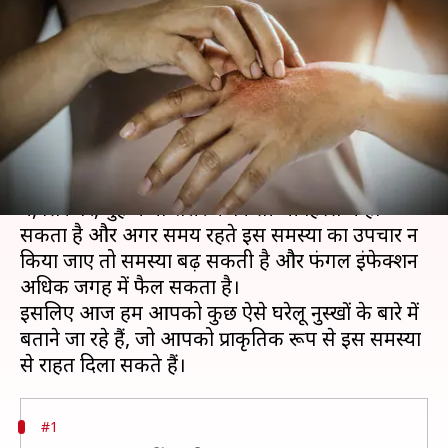
अपनाएं ये घरेलू नुस्खे, जल्द मिलेगी
राहत
लेखन
Feb 08, 2021
10:00 pm
अंजली
क्या है खबर?
फंगल इंफेक्शन एक ऐसा संक्रमण है, जो उंगलियों के बीच
में, सिर पर, मुंह में या शरीर के किसी भी हिस्से में हो
सकता है और अगर समय रहते इस समस्या का उपचार न
किया जाए तो समस्या बढ़ सकती है और फंगल इंफेक्शन
अधिक जगह में फैल सकता है।
इसलिए आज हम आपको कुछ ऐसे घरेलू नुस्खों के बारे में
बताने जा रहे हैं, जो आपको प्राकृतिक रूप से इस समस्या
#1