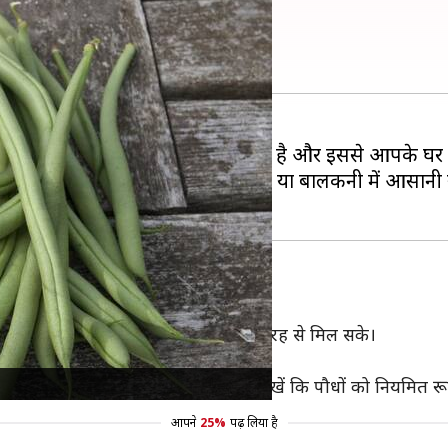
च बीन्स, जानें तरीका
े भरपूर होती है। इसे घर पर उगाना आसान है और इससे आपके घर 
भी जानकारी देंगे, जिससे आप अपने बगीचे या बालकनी में आसा
सी जगह पर लगाना चाहिए जहां पर धूप अच्छी तरह से मिल सके।
बढ़ सकें।
 भी इन्हें उगा सकते हैं। बस ध्यान रखें कि पौधों को नियमित रूप स
आपने
25%
पढ़ लिया है