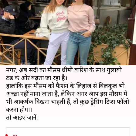
इन ड्रेसिंग टिप्स को करें फॉलो
लेखन
Jan 12, 2020
09:51 pm
अंजली
क्या है खबर?
हल्की धूप और सुहाना मौसम सर्दियों में अपने साथ ऐसी ही
कई बहारें लेकर आता है, इसलिए कई लोग इस मौसम का
इंतजार बेसबरी से करते हैं।
मगर, अब सर्दी का मौसम धीमी बारिश के साथ गुलाबी
ठंड की ओर बढ़ता जा रहा है।
हालांकि इस मौसम को फैशन के लिहाज से बिलकुल भी
अच्छा नहीं माना जाता है, लेकिन अगर आप इस मौसम में
भी आकर्षक दिखना चाहती हैं, तो कुछ ड्रेसिंग टिप्स फॉलो
करना होगा।