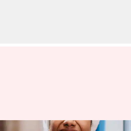
क्या आपके मसूड़े से खून निकलता