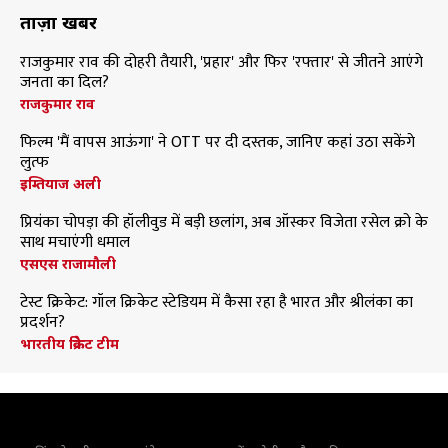
ताज़ा खबरें
राजकुमार राव की दोहरी तैयारी, 'प्रहार' और फिर 'रफ्तार' से जीतने आएंगे
जनता का दिल?
राजकुमार राव
फिल्म 'मैं वापस आऊंगा' ने OTT पर दी दस्तक, जानिए कहां उठा सकेंगे
लुत्फ
इम्तियाज अली
प्रियंका चोपड़ा की हॉलीवुड में बड़ी छलांग, अब ऑस्कर विजेता रसेल क्रो के
साथ मचाएंगी धमाल
एसएस राजामौली
टेस्ट क्रिकेट: गॉल क्रिकेट स्टेडियम में कैसा रहा है भारत और श्रीलंका का
प्रदर्शन?
भारतीय क्रिकेट टीम