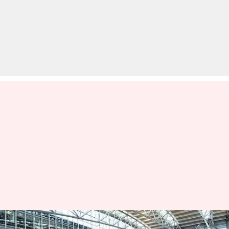
एयरपोर्ट पर भूल से भी न करें ये 5