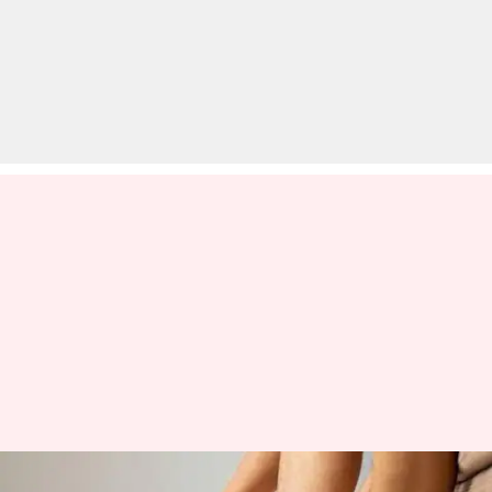
हाई यूरिक एसिड के कारण हाथ-पैर