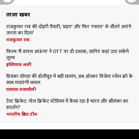
ताज़ा खबरें
राजकुमार राव की दोहरी तैयारी, 'प्रहार' और फिर 'रफ्तार' से जीतने आएंगे
जनता का दिल?
राजकुमार राव
फिल्म 'मैं वापस आऊंगा' ने OTT पर दी दस्तक, जानिए कहां उठा सकेंगे
लुत्फ
इम्तियाज अली
प्रियंका चोपड़ा की हॉलीवुड में बड़ी छलांग, अब ऑस्कर विजेता रसेल क्रो के
साथ मचाएंगी धमाल
एसएस राजामौली
टेस्ट क्रिकेट: गॉल क्रिकेट स्टेडियम में कैसा रहा है भारत और श्रीलंका का
प्रदर्शन?
भारतीय क्रिकेट टीम