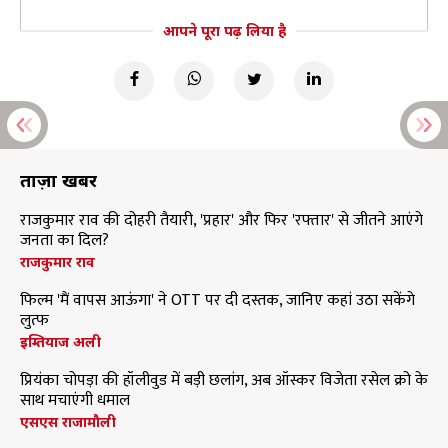
आपने पूरा पढ़ लिया है
ताज़ा खबरें
राजकुमार राव की दोहरी तैयारी, 'प्रहार' और फिर 'रफ्तार' से जीतने आएंगे
जनता का दिल?
राजकुमार राव
फिल्म 'मैं वापस आऊंगा' ने OTT पर दी दस्तक, जानिए कहां उठा सकेंगे
लुत्फ
इम्तियाज अली
प्रियंका चोपड़ा की हॉलीवुड में बड़ी छलांग, अब ऑस्कर विजेता रसेल क्रो के
साथ मचाएंगी धमाल
एसएस राजामौली