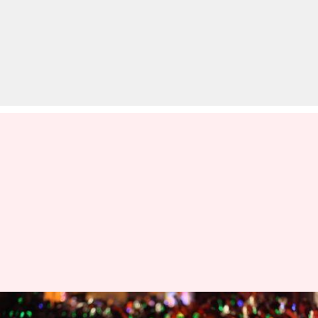
'ऐ दिल है मुश्किल' की तरह दिल्ली में