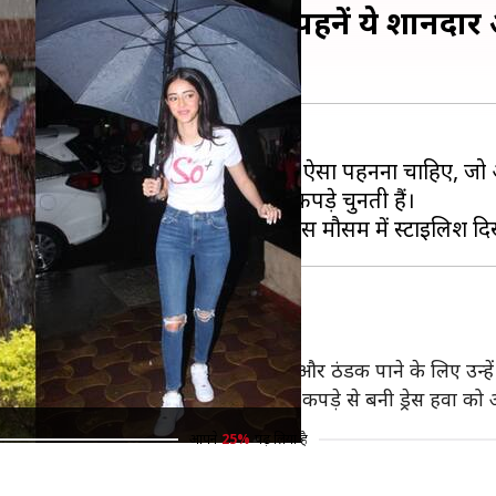
ों से लें स्टाइल के टिप्स, पहनें ये शान
ड़ा मुश्किल हो जाता है। इस समय कुछ ऐसा पहनना चाहिए, जो
ं और वे अक्सर मौसम के अनुसार अपने कपड़े चुनती हैं।
कि उनके कपड़े गंदे होने से बच सकें। आराम और ठंडक पाने के लिए उन्हें
न की उमस से लड़ने में मदद करती हैं। सूती कपड़े से बनी ड्रेस हवा को 
आपने
25%
पढ़ लिया है