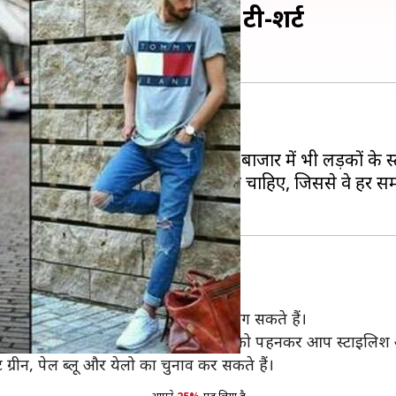
ार्डरोब में जरूर रखें ये टी-शर्ट
हनने का मोह नहीं छोड़ सकते हैं। अगर बाजार में भी लड़कों के स्
ैं जो हर लड़के की वार्डरोब में जरूर होनी चाहिए, जिससे वे हर
जिसको वे किसी भी समय पहनकर स्टाइलिश लग सकते हैं।
ो शामिल करने का सुझाव देते हैं क्योंकि इसको पहनकर आप स्टाइल
ट ग्रीन, पेल ब्लू और येलो का चुनाव कर सकते हैं।