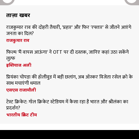
ताज़ा खबरें
राजकुमार राव की दोहरी तैयारी, 'प्रहार' और फिर 'रफ्तार' से जीतने आएंगे
जनता का दिल?
राजकुमार राव
फिल्म 'मैं वापस आऊंगा' ने OTT पर दी दस्तक, जानिए कहां उठा सकेंगे
लुत्फ
इम्तियाज अली
प्रियंका चोपड़ा की हॉलीवुड में बड़ी छलांग, अब ऑस्कर विजेता रसेल क्रो के
साथ मचाएंगी धमाल
एसएस राजामौली
टेस्ट क्रिकेट: गॉल क्रिकेट स्टेडियम में कैसा रहा है भारत और श्रीलंका का
प्रदर्शन?
भारतीय क्रिकेट टीम