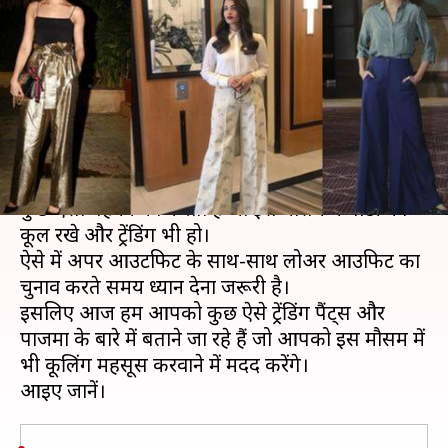
और पाजमा, चिपचिपी गर्मी में
आपको रखेंगे कूल-कूल
लेखन
Apr 26, 2020
08:12 am
अंजली
क्या है खबर?
गर्मी के मौसम का आगाज हो चुका है। ऐसे में सबका मन
कुछ ऐसा पहनने का करता है जो इस मौसम में बॉडी को
कूल रखे और ट्रेंडिंग भी हो।
ऐसे में अपर आउटफिट के साथ-साथ लोअर आउफिट का
चुनाव करते समय ध्यान देना जरूरी है।
इसलिए आज हम आपको कुछ ऐसे ट्रेंडिंग पैंट्स और
पाजमा के बारे में बताने जा रहे हैं जो आपको इस मौसम में
भी कूलिंग महसूस करवाने में मदद करेंगे।