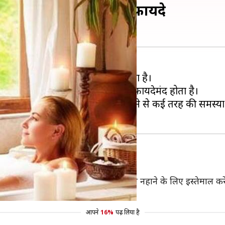
ैं ये कमाल के शारीरिक फ़ायदे
ो तो खाने का स्वाद फीका-फीका लगता है।
ं बल्कि स्वास्थ्य के लिए भी बहुत फ़ायदेमंद होता है।
ा है। पानी में नमक मिलाकर नहाने से कई तरह की समस्याओं
ी
म्मच नारियल तेल मिलाएँ। अब इस पानी को नहाने के लिए इस्तेमाल क
आपने
16%
पढ़ लिया है