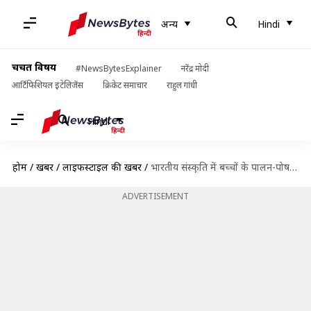
अन्य
Hindi
चर्चित विषय
#NewsBytesExplainer
नरेंद्र मोदी
आर्टिफिशियल इंटेलिजेंस
क्रिकेट समाचार
राहुल गांधी
Hindi
होम
/
खबरें
/
लाइफस्टाइल की खबरें
/
भारतीय संस्कृति में बच्चों के पालन-पोषण के लिए इन 5 प्राचीन टिप्स को अपनाएं
ADVERTISEMENT