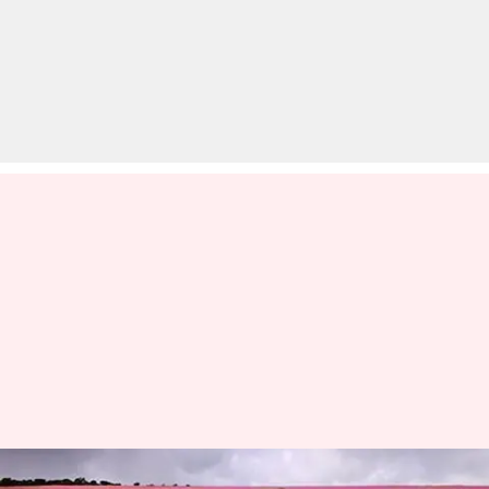
मानसून के दौरान भारत के इन घास