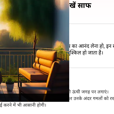
ालकनी तो इन 5 तरीकों से रखें साफ
।
ों में धूप सेंकनी हो या फिर शाम के वक्त चाय का आनंद लेना हो
, जिसके कारण बालकनी को साफ रखना मुश्किल हो जाता है।
फ-सुथरी दिखाई दें तो ज्यादातर पौधों को ऊंची जगह पर लगाएं।
कनी की रेलिंग पर सुंदर सी टोकरी बांधकर उनके अंदर गमलों को रखे
 करने में भी आसानी होगी।