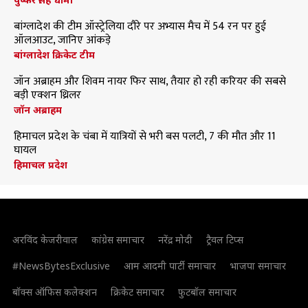
बांग्लादेश की टीम ऑस्ट्रेलिया दौरे पर अभ्यास मैच में 54 रन पर हुई
ऑलआउट, जानिए आंकड़े
बांग्लादेश क्रिकेट टीम
जॉन अब्राहम और शिवम नायर फिर साथ, तैयार हो रही करियर की सबसे
बड़ी एक्शन थ्रिलर
जॉन अब्राहम
हिमाचल प्रदेश के चंबा में यात्रियों से भरी बस पलटी, 7 की मौत और 11
घायल
हिमाचल प्रदेश
अरविंद केजरीवाल
कांग्रेस समाचार
नरेंद्र मोदी
ट्रैवल टिप्स
#NewsBytesExclusive
आम आदमी पार्टी समाचार
भाजपा समाचार
बॉक्स ऑफिस कलेक्शन
क्रिकेट समाचार
फुटबॉल समाचार