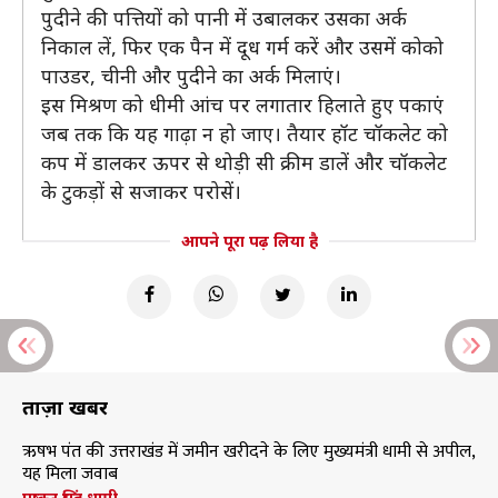
पुदीने की पत्तियों को पानी में उबालकर उसका अर्क
निकाल लें, फिर एक पैन में दूध गर्म करें और उसमें कोको
पाउडर, चीनी और पुदीने का अर्क मिलाएं।
इस मिश्रण को धीमी आंच पर लगातार हिलाते हुए पकाएं
जब तक कि यह गाढ़ा न हो जाए। तैयार हॉट चॉकलेट को
कप में डालकर ऊपर से थोड़ी सी क्रीम डालें और चॉकलेट
के टुकड़ों से सजाकर परोसें।
आपने पूरा पढ़ लिया है
ताज़ा खबरें
ऋषभ पंत की उत्तराखंड में जमीन खरीदने के लिए मुख्यमंत्री धामी से अपील,
यह मिला जवाब
पुष्कर सिंह धामी