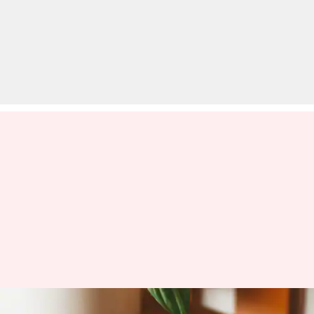
मानसून की शाम को गर्माहट से भर