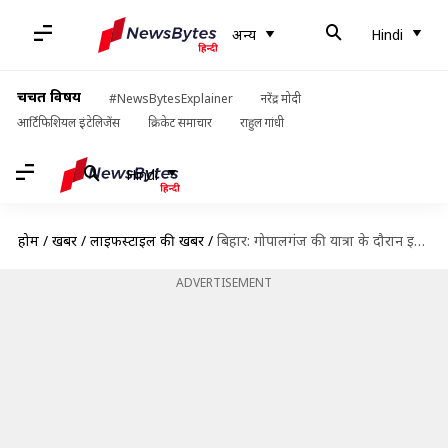
अन्य
Hindi
चर्चित विषय
#NewsBytesExplainer
नरेंद्र मोदी
आर्टिफिशियल इंटेलिजेंस
क्रिकेट समाचार
राहुल गांधी
Hindi
होम
/
खबरें
/
लाइफस्टाइल की खबरें
/
बिहार: गोपालगंज की यात्रा के दौरान इन 5 गतिविधियों का जरूर लें मजा
ADVERTISEMENT