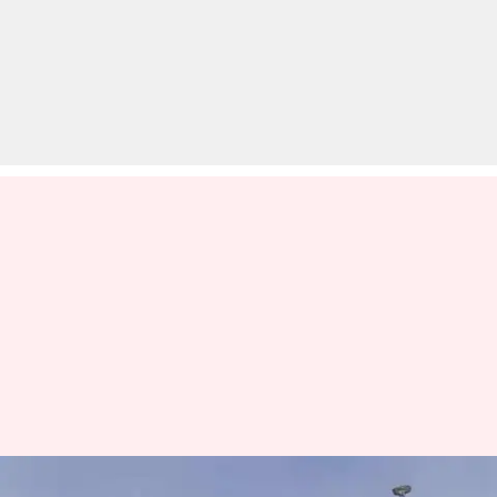
बिहार: गोपालगंज की यात्रा के दौरान