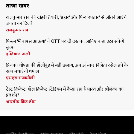
ताज़ा खबरें
राजकुमार राव की दोहरी तैयारी, 'प्रहार' और फिर 'रफ्तार' से जीतने आएंगे
जनता का दिल?
राजकुमार राव
फिल्म 'मैं वापस आऊंगा' ने OTT पर दी दस्तक, जानिए कहां उठा सकेंगे
लुत्फ
इम्तियाज अली
प्रियंका चोपड़ा की हॉलीवुड में बड़ी छलांग, अब ऑस्कर विजेता रसेल क्रो के
साथ मचाएंगी धमाल
एसएस राजामौली
टेस्ट क्रिकेट: गॉल क्रिकेट स्टेडियम में कैसा रहा है भारत और श्रीलंका का
प्रदर्शन?
भारतीय क्रिकेट टीम