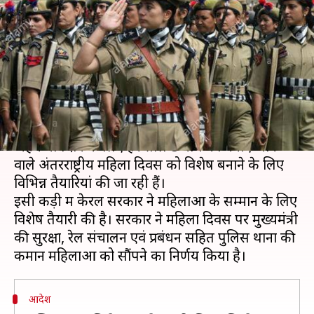
सुरक्षा से लेकर थानों की जिम्मेदारी
संभालेंगी महिलाएं
लेखन
Mar 07, 2020
02:29 pm
भारत शर्मा
क्या है खबर?
महिलाओं की ओर से अलग-अलग क्षेत्रों में दिए गए अपने
अहम योगदान के लिए हर साल 8 मार्च को मनाए जाने
वाले अंतरराष्ट्रीय महिला दिवस को विशेष बनाने के लिए
विभिन्न तैयारियां की जा रही हैं।
इसी कड़ी में केरल सरकार ने महिलाओं के सम्मान के लिए
विशेष तैयारी की है। सरकार ने महिला दिवस पर मुख्यमंत्री
की सुरक्षा, रेल संचालन एवं प्रबंधन सहित पुलिस थानों की
आदेश