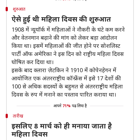
शुरुआत
ऐसे हुई थी महिला दिवस की शुरुआत
1908 में न्यूयॉर्क में महिलाओं ने नौकरी के घंटे कम करने
और वेतनमान बढ़ाने की मांग को लेकर बड़ा आंदोलन
किया था। इसमें महिलाओं की जीत होने पर सोशलिस्ट
पार्टी ऑफ अमेरिका ने इस दिन को राष्ट्रीय महिला दिवस
घोषित कर दिया था।
इसके बाद क्लारा ज़ेटकिन ने 1910 में कोपेनहेगन में
आयोजित एक अंतरराष्ट्रीय कॉन्फ्रेंस में इसे 17 देशों की
100 से अधिक सदस्यों के बहुमत से अंतरराष्ट्रीय महिला
दिवस के रुप में मनाने का पस्ताव पारित कराया था।
आपने
71%
पढ़ लिया है
तारीख
इसलिए 8 मार्च को ही मनाया जाता है
महिला दिवस