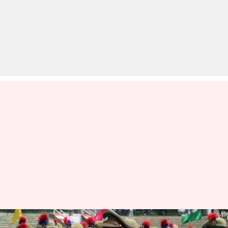
केरल: महिला दिवस पर मुख्यमंत्री की