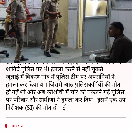
पर ग्रामीणों ने किया हमला, SI की
मौत
लेखन
Aug 13, 2020
03:11 pm
भारत शर्मा
क्या है खबर?
उत्तर प्रदेश में अपराधी बेलगाम हैं। ऐसा लग रहा है जैसे
उनमें पुलिस का जरा भी भय नहीं है। अपराधी और उनके
शागिर्द पुलिस पर भी हमला करने से नहीं चूकते।
जुलाई में बिकरू गांव में पुलिस टीम पर अपराधियों ने
हमला कर दिया था। जिसमें आठ पुलिसकर्मियों की मौत
हो गई थी और अब कौशांबी में चोर को पकड़ने गई पुलिस
पर परिवार और ग्रामीणों ने हमला कर दिया। इसमें एक उप
वारदात