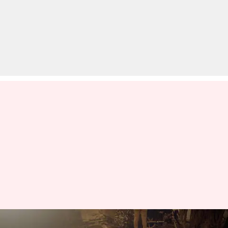
उत्तर प्रदेश: हापुड़ में टोल टैक्स मांगने