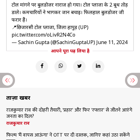
टोल मांगने पर बुलडोजर नाराज हो गया। टोल प्लाजा के 2 बूथ तोड़
डाले। कर्मचारियों ने भागकर जान बचाई। फिलहाल बुलडोजर जी
फरार हैं।
📍छिजारसी टोल प्लाजा, जिला हापुड़ (UP)
pic.twitter.com/oLivR2N4Co
— Sachin Gupta (@SachinGuptaUP)
June 11, 2024
आपने पूरा पढ़ लिया है
ताज़ा खबरें
राजकुमार राव की दोहरी तैयारी, 'प्रहार' और फिर 'रफ्तार' से जीतने आएंगे
जनता का दिल?
राजकुमार राव
फिल्म 'मैं वापस आऊंगा' ने OTT पर दी दस्तक, जानिए कहां उठा सकेंगे