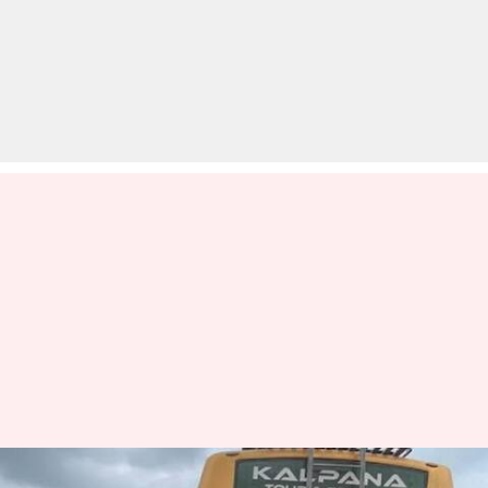
आगरा: फाइनेंस कंपनी द्वारा सीज की