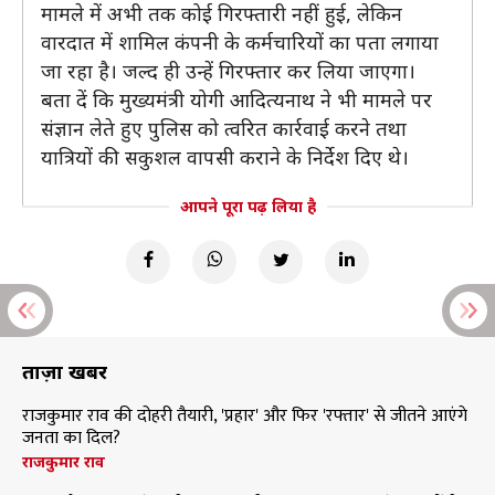
मामले में अभी तक कोई गिरफ्तारी नहीं हुई, लेकिन
वारदात में शामिल कंपनी के कर्मचारियों का पता लगाया
जा रहा है। जल्द ही उन्हें गिरफ्तार कर लिया जाएगा।
बता दें कि मुख्यमंत्री योगी आदित्यनाथ ने भी मामले पर
संज्ञान लेते हुए पुलिस को त्वरित कार्रवाई करने तथा
यात्रियों की सकुशल वापसी कराने के निर्देश दिए थे।
आपने पूरा पढ़ लिया है
ताज़ा खबरें
राजकुमार राव की दोहरी तैयारी, 'प्रहार' और फिर 'रफ्तार' से जीतने आएंगे
जनता का दिल?
राजकुमार राव