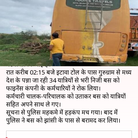
गई यात्रियों से भरी बस को पुलिस ने
किया बरामद
लेखन
Aug 19, 2020
04:30 pm
भारत शर्मा
क्या है खबर?
उत्तर प्रदेश के आगरा में मंगलवार देर रात को चौंकाने वाली
घटना सामने आई है।
रात करीब 02:15 बजे इटावा टोल के पास गुरुग्राम से मध्य
प्रदेश के पन्ना जा रही 34 यात्रियों से भरी निजी बस को
फाइनेंस कंपनी के कर्मचारियों ने रोक लिया।
कर्मचारी चालक-परिचालक को उताकर बस को यात्रियों
सहित अपने साथ ले गए।
सूचना से पुलिस महकमे में हड़कंप मच गया। बाद में