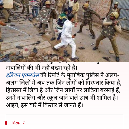
बर्बरता का शिकार, दो नाबालिग
अभी भी जेल में
लेखन
Dec 27, 2019
11:46 am
प्रमोद कुमार
क्या है खबर?
उत्तर प्रदेश पुलिस बीते सप्ताह हुए प्रदर्शनों में हिंसा भड़काने
वालों की धरपकड़ में जुटी है। इस कवायद में पुलिस
इंडियन एक्सप्रेस
की रिपोर्ट के मुताबिक पुलिस ने अलग-
अलग जिलों में अब तक जिन लोगों को गिरफ्तार किया है,
हिरासत में लिया है और जिन लोगों पर लाठियां बरसाई हैं,
उनमें नाबालिग और स्कूल जाने वाले छात्र भी शामिल है।
गिरफ्तारी