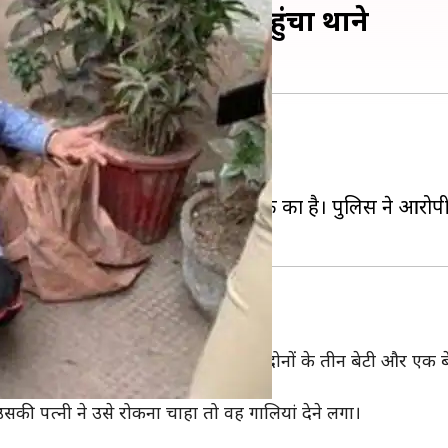
ी हत्या, कटा सिर लेकर पहुंचा थाने
नी पत्नी का सिर काट दिया।
 सिर लेकर पुलिस स्टेशन पहुंच गया।
ने के तहत आने वाले एत्माद्दौला इलाके का है। पुलिस ने आरोप
की 17 साल पहले शांति से शादी हुई थी। दोनों के तीन बेटी और एक बे
े साथ अनबन रहती थी।
की पत्नी ने उसे रोकना चाहा तो वह गालियां देने लगा।