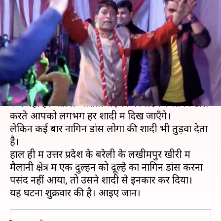
देखकर भड़की दुल्हन, किया शादी से
इनकार
लेखन
Nov 11, 2019
07:52 pm
प्रदीप मौर्य
क्या है खबर?
उत्तर भारत में शादी के दौरान नागिन डांस किसी परंपरा से
कम नहीं है। बेफ़िक्र बाराती सड़कों पर लेटकर नागिन डांस
करते आपको लगभग हर शादी में दिख जाएँगे।
लेकिन कई बार नागिन डांस लोगों की शादी भी तुड़वा देता
है।
हाल ही में उत्तर प्रदेश के बरेली के लखीमपुर खीरी में
मैलानी क्षेत्र में एक दुल्हन को दूल्हे का नागिन डांस करना
पसंद नहीं आया, तो उसने शादी से इनकार कर दिया।