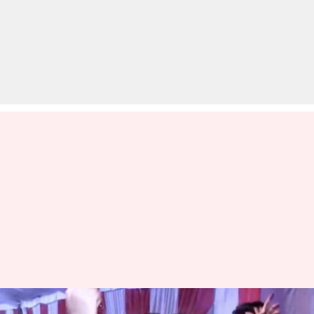
उत्तर प्रदेश: दूल्हे का नागिन डांस